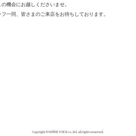
この機会にお越しくださいませ。
ッフ一同、皆さまのご来店をお待ちしております。
Copyright © SUPER VOICE co.,ltd. all rights reserved.