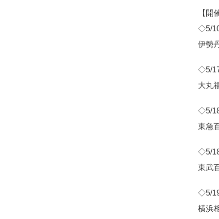
【開
◇5/1
伊勢
◇5/1
大丸
◇5/1
東急
◇5/1
東武
◇5/1
横浜相