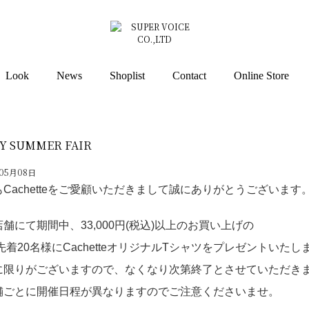
Look
News
Shoplist
Contact
Online Store
Y SUMMER FAIR
年05月08日
Cachetteをご愛顧いただきまして誠にありがとうございます
舗にて期間中、33,000円(税込)以上のお買い上げの
先着20名様にCachetteオリジナルTシャツをプレゼントいたし
に限りがございますので、なくなり次第終了とさせていただき
舗ごとに開催日程が異なりますのでご注意くださいませ。