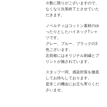
※数に限りがございますので、
なくなり次第終了とさせていた
だきます。
ノベルティはコットン素材のゆ
ったりとしたハイネックTシャ
ツです。
グレー、ブルー、ブラックの3
色ございます。
左前裾にはオリジナル刺繍とプ
リントが施されています。
スタッフ一同、感染対策を徹底
してお待ちしております。
是非この機会にお立ち寄りくだ
さいませ。