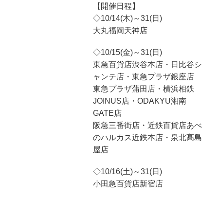
【開催日程】
◇10/14(木)～31(日)
大丸福岡天神店
◇10/15(金)～31(日)
東急百貨店渋谷本店・日比谷シ
ャンテ店・東急プラザ銀座店
東急プラザ蒲田店・横浜相鉄
JOINUS店・ODAKYU湘南
GATE店
阪急三番街店・近鉄百貨店あべ
のハルカス近鉄本店・泉北髙島
屋店
◇10/16(土)～31(日)
小田急百貨店新宿店