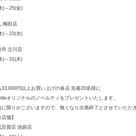
(水)～25(金)
 梅田店
(木)～23(水)
勢丹 立川店
(水)～31(木)
33,000円以上お買い上げの
各店 先着20名様に
hetteオリジナルのノベルティをプレゼントいたします。
に限りがございますので、無くなり次第終了とさせていただ
象店舗】
武百貨店 池袋店