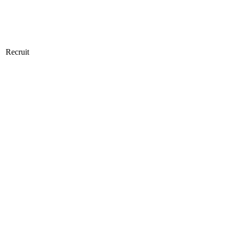
Recruit
。