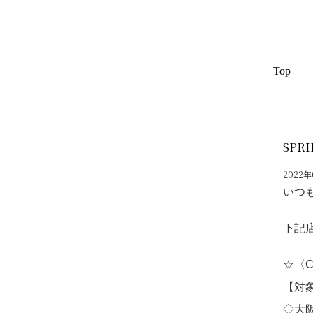
Top
SPRI
2022年
いつも
下記
☆〈C
【対
◇大