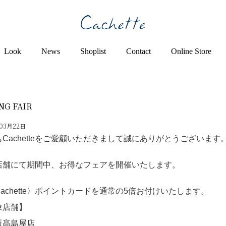
Look
News
Shoplist
Contact
Online Store
NG FAIR
03月22日
Cachetteをご愛顧いただきまして
誠にありがとうございます
店舗にて期間中、お得なフェアを開催いたします。
achette〉ポイントカードを通常の5倍お付けいたします。
象店舗】
阪髙島屋店