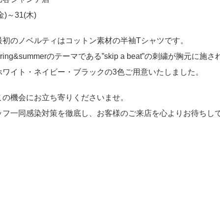
(金)～31(木)
最初のノベルティはコットン素材の半袖Tシャツです。
 spring&summerのテーマである”skip a beat”の刺繍が胸元に
ホワイト・ネイビー・ブラックの3色ご用意いたしました。
この機会にお立ち寄りくださいませ。
ッフ一同感染対策を徹底し、お客様のご来店を心よりお待ちし