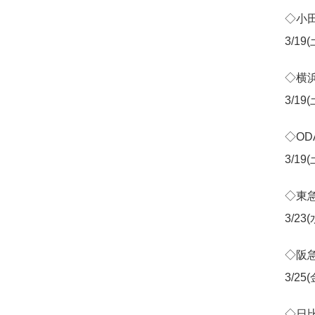
◇小
3/19
◇横浜
3/19
◇OD
3/19
◇東
3/23
◇阪
3/25
◇日