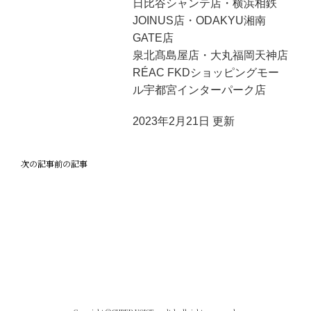
日比谷シャンテ店・横浜相鉄
JOINUS店・ODAKYU湘南
GATE店
泉北髙島屋店・大丸福岡天神店
RÉAC FKDショッピングモー
ル宇都宮インターパーク店
2023年2月21日 更新
次の記事
前の記事