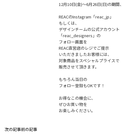
12月10日(金)〜6月26日(日)の期間、
REACのInstagram「reac_jp」
もしくは、
デザインチームの公式アカウント
「reac_designers」の
フォロー画面を
REAC直営店のレジでご提示
いただきましたお客様には、
対象商品をスペシャルプライスで
販売させて頂きます。
もちろん当日の
フォロー登録もOKです！
お得なこの機会に、
ぜひお買い物を
お楽しみください。
次の記事
前の記事