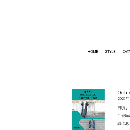
HOME
STYLE
CAT
Outer
2025
日頃よ
ご愛顧
誠にあ