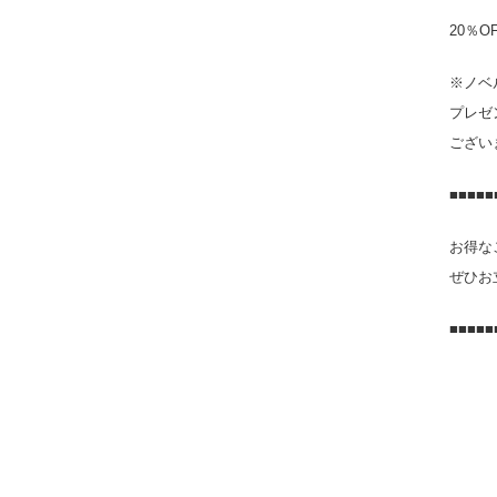
20％
※ノベ
プレゼ
ござい
■■■■■
お得な
ぜひお
■■■■■