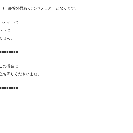
OFF(一部除外品あり)でのフェアーとなります。
ルティーの
ントは
ません。
■■■■■■■■
この機会に
立ち寄りくださいませ。
■■■■■■■■