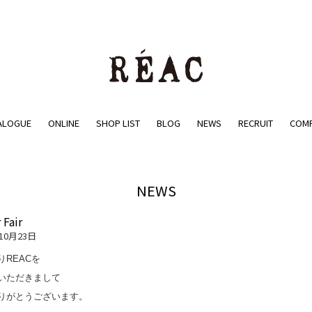
ALOGUE
ONLINE
SHOP LIST
BLOG
NEWS
RECRUIT
COM
NEWS
 Fair
年10月23日
りREACを
いただきまして
りがとうございます。