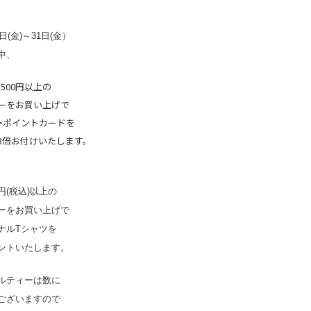
4日(金)～31日(金）
中、
,500円以上の
ーをお買い上げで
AC>ポイントカードを
3倍お付けいたします。
00円(税込)以上の
ーをお買い上げで
ナルTシャツを
ントいたします。
ルティーは数に
ございますので